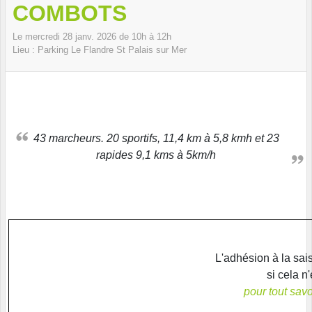
COMBOTS
Le
mercredi
28
janv.
2026
de 10h à 12h
Lieu :
Parking Le Flandre
St Palais sur Mer
43 marcheurs. 20 sportifs, 11,4 km à 5,8 kmh et 23
rapides 9,1 kms à 5km/h
L'adhésion à la sai
si cela n'
pour tout savoi