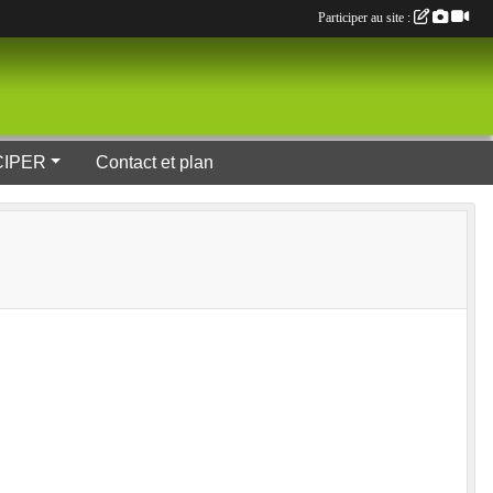
Participer au site :
CIPER
Contact et plan