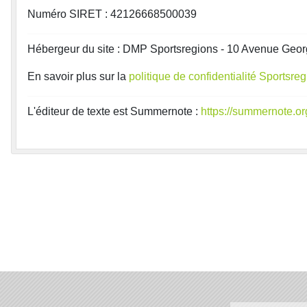
Numéro SIRET : 42126668500039
Hébergeur du site : DMP Sportsregions - 10 Avenue Geor
En savoir plus sur la
politique de confidentialité Sportsre
L'éditeur de texte est Summernote :
https://summernote.or