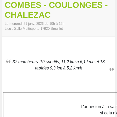
COMBES - COULONGES -
CHALEZAC
Le
mercredi
21
janv.
2026
de 10h à 12h
Lieu :
Salle Multisports
17920
Breuillet
37 marcheurs. 19 sportifs, 11,2 km à 6,1 kmh et 18
rapides 9,3 km à 5,2 km/h
L'adhésion à la sai
si cela n'