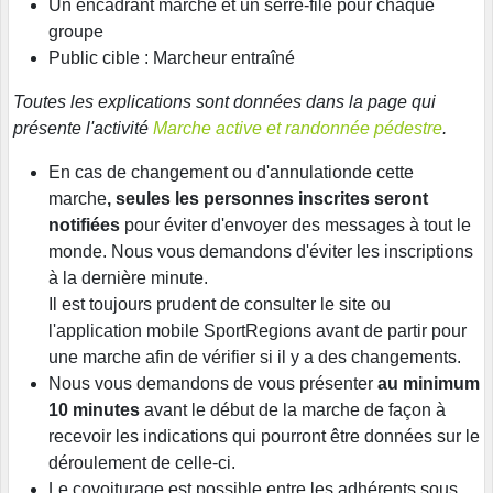
Un encadrant marche et un serre-file pour chaque
groupe
Public cible : Marcheur entraîné
Toutes les explications sont données dans la page qui
présente l'activité
Marche active et randonnée pédestre
.
En cas de changement ou d'annulationde cette
marche
, seules les personnes inscrites seront
notifiées
pour éviter d'envoyer des messages à tout le
monde. Nous vous demandons d'éviter les inscriptions
à la dernière minute.
Il est toujours prudent de consulter le site ou
l'application mobile SportRegions avant de partir pour
une marche afin de vérifier si il y a des changements.
Nous vous demandons de vous présenter
au minimum
10 minutes
avant le début de la marche de façon à
recevoir les indications qui pourront être données sur le
déroulement de celle-ci.
Le covoiturage est possible entre les adhérents sous