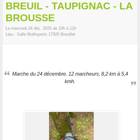
BREUIL - TAUPIGNAC - LA
BROUSSE
Le
mercredi
24
déc.
2025
de 10h à 12h
Lieu :
Salle Multisports
17920
Breuillet
Marche du 24 décembre. 12 marcheurs, 8,2 km à 5,4
kmh.