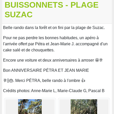
BUISSONNETS - PLAGE
SUZAC
Belle rando dans la forêt et on fini par la plage de Suzac.
Pour ne pas perdre les bonnes habitudes, un apéro à
l'arrivée offert par Pétra et Jean-Marie J. accompagné d'un
cake salé et de chouquettes.
Encore une voiture et deux anniversaires à arroser 🤩🥂
Bon ANNIVERSAIRE PÉTRA ET JEAN MARIE
🥂🍾🎂. Merci PÉTRA, belle rando à l'ombre 👍
Crédits photos: Anne-Marie L, Marie-Claude G, Pascal B