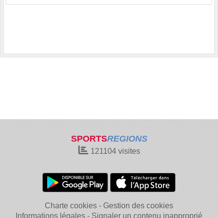
SPORTS
REGIONS
121104
visites
Charte cookies
Gestion des cookies
Informations légales
Signaler un contenu inapproprié