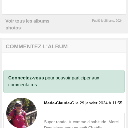
Voir tous les albums
Publié le
28 janv. 2024
photos
COMMENTEZ L'ALBUM
Connectez-vous
pour pouvoir participer aux
commentaires.
Marie-Claude-G
le 29 janvier 2024 à 11:55
Super rando 🚶 comme d'habitude. Merci
Dominique pour ce petit Chablis.