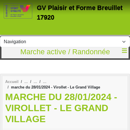
Panneau de gestion des cookies
GV Plaisir et Forme Breuillet
17920
Marche active / Randonnée
Accueil
marche du 28/01/2024 - Virollet - Le Grand Village
MARCHE DU 28/01/2024 -
VIROLLET - LE GRAND
VILLAGE