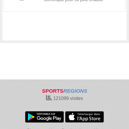
SPORTS
REGIONS
121099
visites