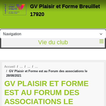
Panneau de gestion des cookies
GV Plaisir et Forme Breuillet
17920
Vie du club
Accueil
GV Plaisir et Forme est au Forum des associations le
28/08/2021
GV PLAISIR ET FORME
EST AU FORUM DES
ASSOCIATIONS LE