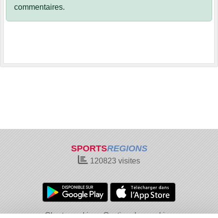
commentaires.
SPORTS
REGIONS
120823
visites
Charte cookies
Gestion des cookies