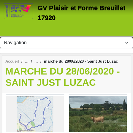
Panneau de gestion des cookies
GV Plaisir et Forme Breuillet
17920
Accueil
marche du 28/06/2020 - Saint Just Luzac
MARCHE DU 28/06/2020 -
SAINT JUST LUZAC