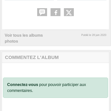
Voir tous les albums
Publié le
28 juin 2020
photos
COMMENTEZ L'ALBUM
Connectez-vous
pour pouvoir participer aux
commentaires.