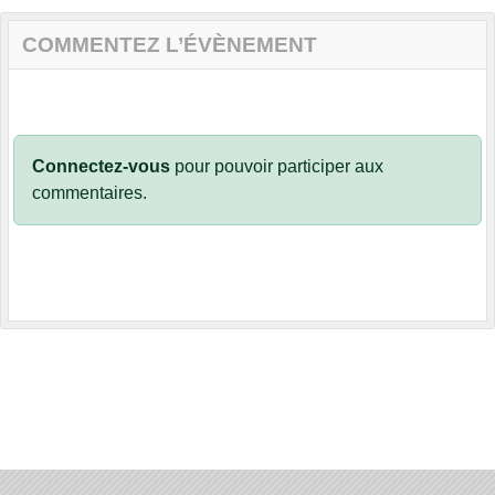
COMMENTEZ L’ÉVÈNEMENT
Connectez-vous
pour pouvoir participer aux
commentaires.