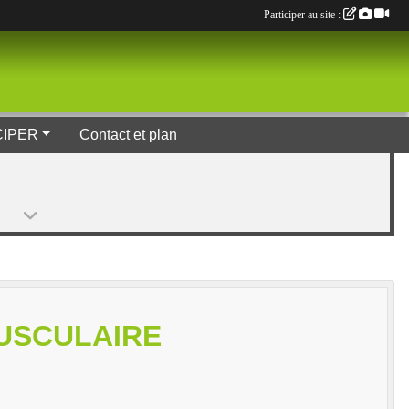
Participer au site :
CIPER
Contact et plan
USCULAIRE