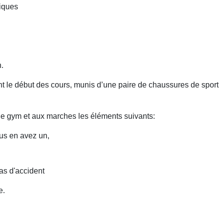
tiques
.
le début des cours, munis d’une paire de chaussures de sport, d
e gym et aux marches les éléments suivants:
ous en avez un,
as d'accident
e.