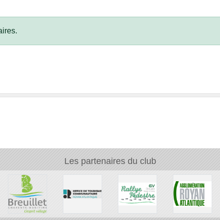
ires.
Les partenaires du club