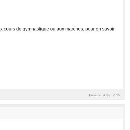
ux cours de gymnastique ou aux marches, pour en savoir
Publié le
04 déc. 2025