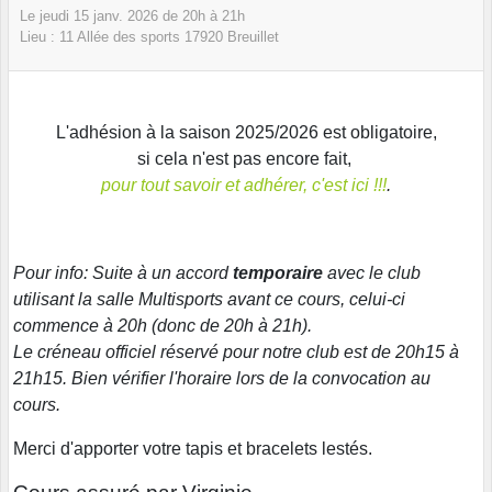
Le
jeudi
15
janv.
2026
de 20h à 21h
Lieu :
11 Allée des sports
17920
Breuillet
L'adhésion à la saison 2025/2026 est obligatoire,
si cela n'est pas encore fait,
pour tout savoir et adhérer, c'est ici !!!
.
Pour info: Suite à un accord
temporaire
avec le club
utilisant la salle Multisports avant ce cours, celui-ci
commence à 20h (donc de 20h à 21h).
Le créneau officiel réservé pour notre club est de 20h15 à
21h15. Bien vérifier l'horaire lors de la convocation au
cours.
Merci d'apporter votre tapis et bracelets lestés.