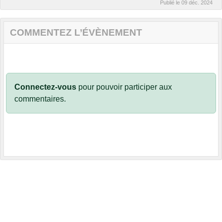
Publié le
09 déc. 2024
COMMENTEZ L’ÉVÈNEMENT
Connectez-vous
pour pouvoir participer aux
commentaires.