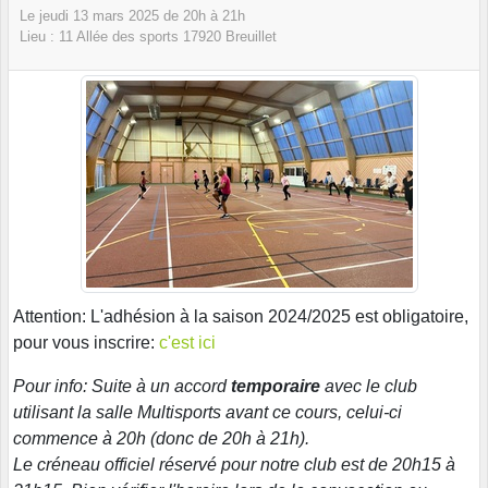
Le
jeudi
13
mars
2025
de 20h à 21h
Lieu :
11 Allée des sports
17920
Breuillet
Attention: L'adhésion à la saison 2024/2025 est obligatoire,
pour vous inscrire:
c'est ici
Pour info: Suite à un accord
temporaire
avec le club
utilisant la salle Multisports avant ce cours, celui-ci
commence à 20h (donc de 20h à 21h).
Le créneau officiel réservé pour notre club est de 20h15 à