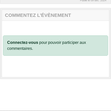
Publié le
09 déc. 2024
COMMENTEZ L’ÉVÈNEMENT
Connectez-vous
pour pouvoir participer aux
commentaires.