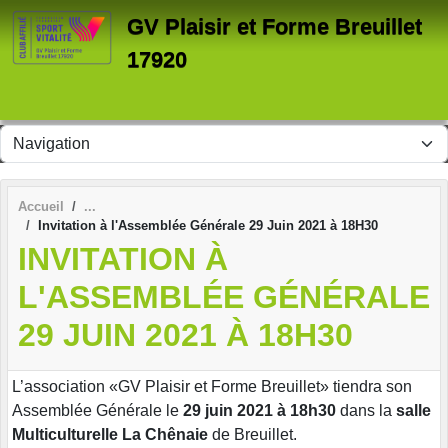
Panneau de gestion des cookies
GV Plaisir et Forme Breuillet
17920
Accueil
Invitation à l'Assemblée Générale 29 Juin 2021 à 18H30
INVITATION À
L'ASSEMBLÉE GÉNÉRALE
29 JUIN 2021 À 18H30
L’association «GV Plaisir et Forme Breuillet» tiendra son
Assemblée Générale le
29 juin 2021 à 18h30
dans la
salle
Multiculturelle La Chênaie
de Breuillet.