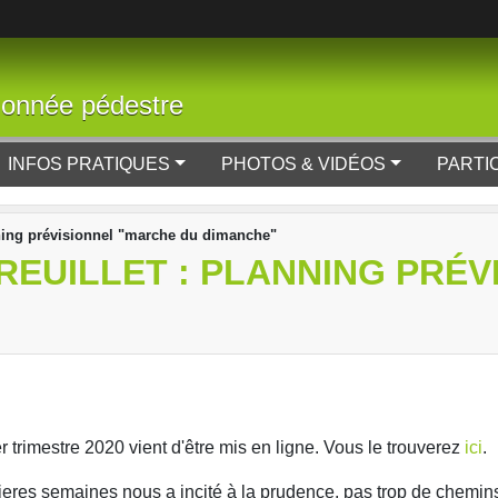
donnée pédestre
INFOS PRATIQUES
PHOTOS & VIDÉOS
PARTI
anning prévisionnel "marche du dimanche"
BREUILLET : PLANNING PRÉ
trimestre 2020 vient d'être mis en ligne. Vous le trouverez
ici
.
nieres semaines nous a incité à la prudence, pas trop de chemins