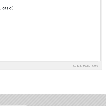
u cas où.
Publié le
15 déc. 2019