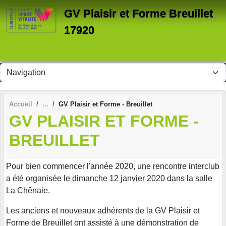
Panneau de gestion des cookies
GV Plaisir et Forme Breuillet
17920
Accueil
GV Plaisir et Forme - Breuillet
GV PLAISIR ET FORME -
BREUILLET
Pour bien commencer l'année 2020, une rencontre interclub
a été organisée le dimanche 12 janvier 2020 dans la salle
La Chênaie.
Les anciens et nouveaux adhérents de la GV Plaisir et
Forme de Breuillet ont assisté à une démonstration de